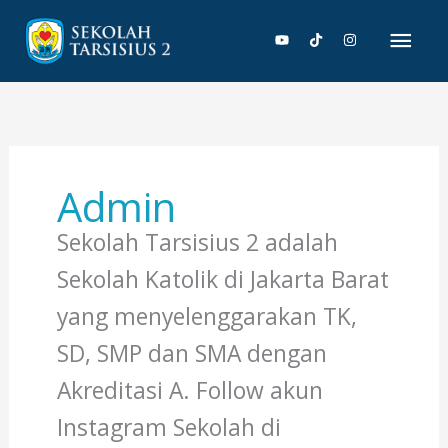
Lewati
Men
ke
konten
Uta
Admin
Sekolah Tarsisius 2 adalah
Sekolah Katolik di Jakarta Barat
yang menyelenggarakan TK,
SD, SMP dan SMA dengan
Akreditasi A. Follow akun
Instagram Sekolah di