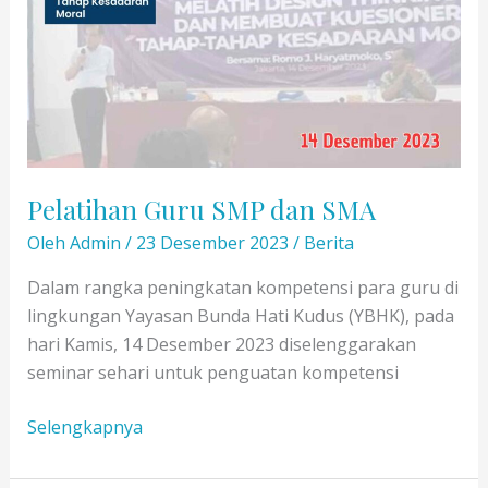
Pelatihan Guru SMP dan SMA
Oleh
Admin
/
23 Desember 2023
/
Berita
Dalam rangka peningkatan kompetensi para guru di
lingkungan Yayasan Bunda Hati Kudus (YBHK), pada
hari Kamis, 14 Desember 2023 diselenggarakan
seminar sehari untuk penguatan kompetensi
Pelatihan
Selengkapnya
Guru
SMP