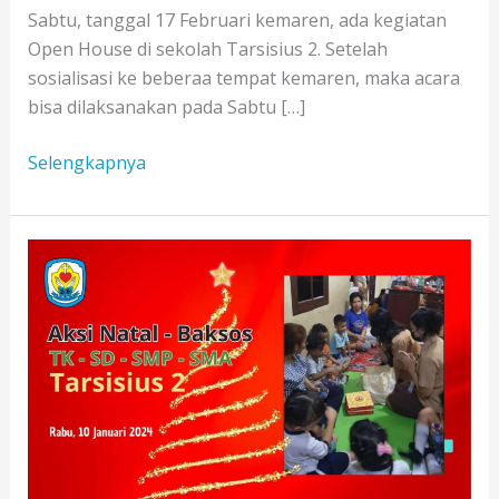
Sabtu, tanggal 17 Februari kemaren, ada kegiatan
Open House di sekolah Tarsisius 2. Setelah
sosialisasi ke beberaa tempat kemaren, maka acara
bisa dilaksanakan pada Sabtu […]
Open
Selengkapnya
House