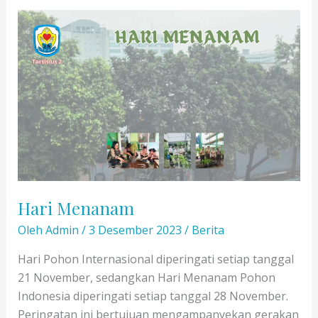
dan
SMA
Hari Menanam
Oleh
Admin
/
3 Desember 2023
/
Berita
Hari Pohon Internasional diperingati setiap tanggal
21 November, sedangkan Hari Menanam Pohon
Indonesia diperingati setiap tanggal 28 November.
Peringatan ini bertujuan mengampanyekan gerakan