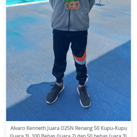
Alvaro Kenneth Juara O2SN Renang 50 Kupu-Kupu
(Juara 3), 100 Bebas (Juara 2) dan 50 bebas (uara 3).