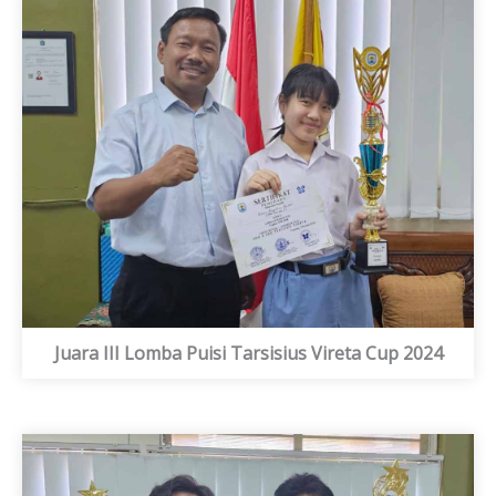
Juara III Lomba Puisi Tarsisius Vireta Cup 2024