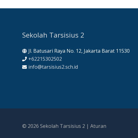
Sekolah Tarsisius 2
Jl. Batusari Raya No. 12, Jakarta Barat 11530
+62215302502
info@tarsisius2.sch.id
© 2026
Sekolah Tarsisius 2
|
Aturan