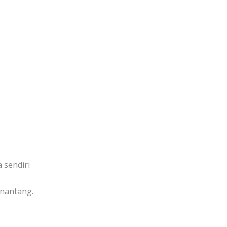
a sendiri
enantang.