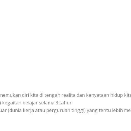
enemukan diri kita di tengah realita dan kenyataan hidup kit
 kegaitan belajar selama 3 tahun
ar (dunia kerja atau perguruan tinggi) yang tentu lebih m