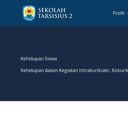
Lewati
ke
Profil
konten
Kehidupan Siswa
Kehidupan dalam Kegiatan Intrakurikuler, Kokurik