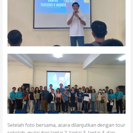
Setelah foto bersama, acara dilanjutkan dengan tour
sekolah, mulai dari lantai 2, lantai 3, lantai 4, dan