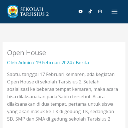
Lewati
Men
ke
konten
Uta
Open House
Oleh
Admin
/
19 Februari 2024
/
Berita
Sabtu, tanggal 17 Februari kemaren, ada kegiatan
Open House di sekolah Tarsisius 2. Setelah
sosialisasi ke beberaa tempat kemaren, maka acara
bisa dilaksanakan pada Sabtu tersebut. Acara
dilaksanakan di dua tempat, pertama untuk siswa
yang akan masuk ke TK di gedung TK, sedangkan
SD, SMP dan SMA di gedung sekolah Tarsisius 2