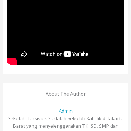
About The Author
Admin
Sekolah Tarsisius 2 adalah Sekolah Katolik di Jakarta
Barat yang menyelenggarakan TK, SD, SMP dan