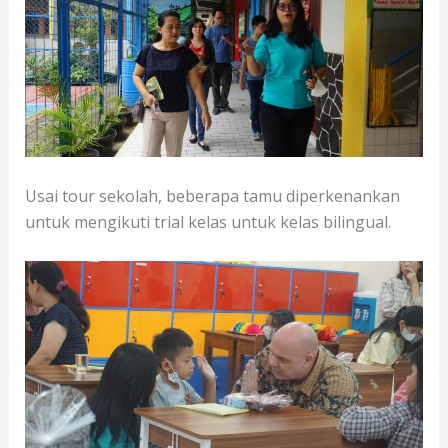
Usai tour sekolah, beberapa tamu diperkenankan
untuk mengikuti trial kelas untuk kelas bilingual.