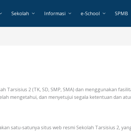
Sekolah
Informasi
e-School
SPMB
 Tarsisius 2 (TK, SD, SMP, SMA) dan menggunakan fasilita
elah mengetahui, dan menyetujui segala ketentuan dan at
pakan satu-satunya situs web resmi Sekolah Tarsisius 2, ya