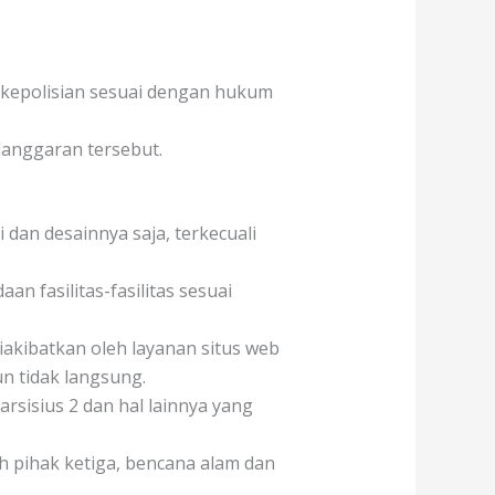
 kepolisian sesuai dengan hukum
langgaran tersebut.
 dan desainnya saja, terkecuali
 fasilitas-fasilitas sesuai
akibatkan oleh layanan situs web
n tidak langsung.
sisius 2 dan hal lainnya yang
h pihak ketiga, bencana alam dan
.