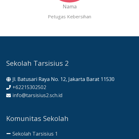
Nama
Petugas Kebersihan
Sekolah Tarsisius 2
Jl. Batusari Raya No. 12, Jakarta Barat 11530
+62215302502
info@tarsisius2.sch.id
Komunitas Sekolah
Sekolah Tarsisius 1