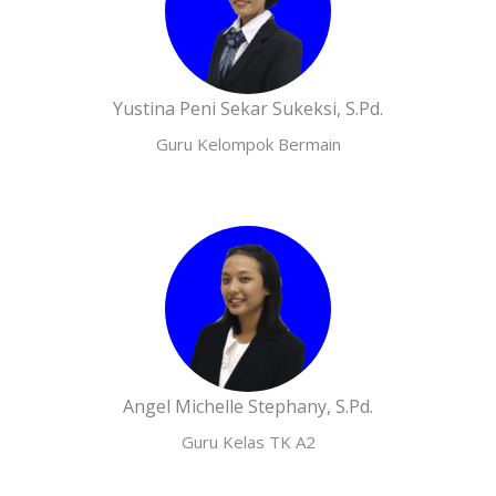
Yustina Peni Sekar Sukeksi, S.Pd.
Guru Kelompok Bermain
Angel Michelle Stephany, S.Pd.
Guru Kelas TK A2