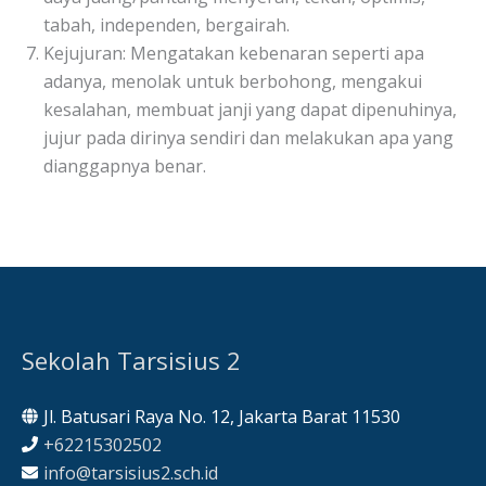
tabah, independen, bergairah.
Kejujuran: Mengatakan kebenaran seperti apa
adanya, menolak untuk berbohong, mengakui
kesalahan, membuat janji yang dapat dipenuhinya,
jujur pada dirinya sendiri dan melakukan apa yang
dianggapnya benar.
Sekolah Tarsisius 2
Jl. Batusari Raya No. 12, Jakarta Barat 11530
+62215302502
info@tarsisius2.sch.id