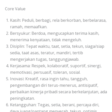
Core Value
Kasih: Peduli, berbagi, rela berkorban, berbelarasa,
ramah, memaafkan.
Bersyukur: Berdoa, mengucapkan terima kasih,
menerima kenyataan, tidak mengeluh.
Disiplin: Tepat waktu, taat, setia, tekun, siaga/siap
sedia, taat asas, teratur, mandiri, tertib
mengerjakan tugas, tanggungjawab.
Kerjasama: Respek, kolaboratif, suportif, sinergi,
memotivasi, persuasif, toleran, sosial.
Inovasi: Kreatif, rasa ingin tahu, tangguh,
pengembangan diri terus-menerus, antisipatif,
perbaikan kinerja pribadi secara berkelanjutan, ada
peningkatan.
Ketangguhan: Tegas, setia, berani, percaya diri,
daya juang/pantang menyerah, tekun, optimis,