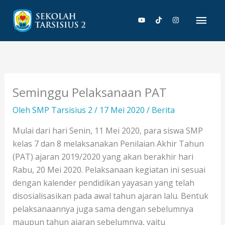
Lewati
Men
ke
konten
Uta
Seminggu Pelaksanaan PAT
Oleh
SMP Tarsisius 2
/
17 Mei 2020
/
Berita
Mulai dari hari Senin, 11 Mei 2020, para siswa SMP
kelas 7 dan 8 melaksanakan Penilaian Akhir Tahun
(PAT) ajaran 2019/2020 yang akan berakhir hari
Rabu, 20 Mei 2020. Pelaksanaan kegiatan ini sesuai
dengan kalender pendidikan yayasan yang telah
disosialisasikan pada awal tahun ajaran lalu. Bentuk
pelaksanaannya juga sama dengan sebelumnya
maupun tahun ajaran sebelumnya, yaitu