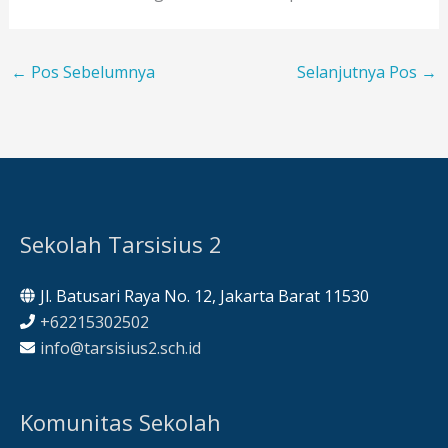
←
Pos Sebelumnya
Selanjutnya Pos
→
Sekolah Tarsisius 2
Jl. Batusari Raya No. 12, Jakarta Barat 11530
+62215302502
info@tarsisius2.sch.id
Komunitas Sekolah