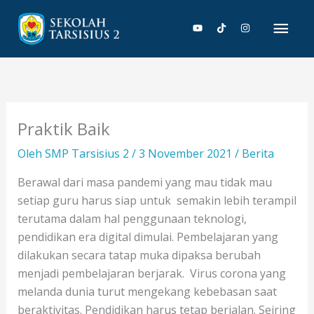
Lewati
Men
ke
konten
Uta
Praktik Baik
Oleh
SMP Tarsisius 2
/
3 November 2021
/
Berita
Berawal dari masa pandemi yang mau tidak mau
setiap guru harus siap untuk semakin lebih terampil
terutama dalam hal penggunaan teknologi,
pendidikan era digital dimulai. Pembelajaran yang
dilakukan secara tatap muka dipaksa berubah
menjadi pembelajaran berjarak. Virus corona yang
melanda dunia turut mengekang kebebasan saat
beraktivitas. Pendidikan harus tetap berjalan. Seiring