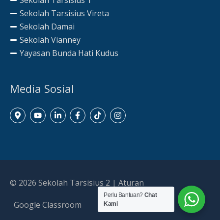
Sekolah Tarsisius 1
Sekolah Tarsisius Vireta
Sekolah Damai
Sekolah Vianney
Yayasan Bunda Hati Kudus
Media Sosial
© 2026
Sekolah Tarsisius 2
|
Aturan
Perlu Bantuan?
Chat
Google Classroom
Kami