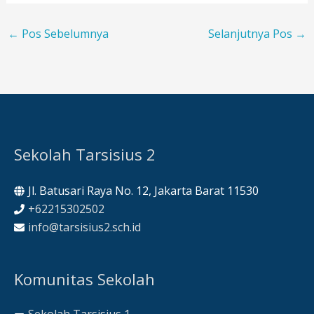
←
Pos Sebelumnya
Selanjutnya Pos
→
Sekolah Tarsisius 2
Jl. Batusari Raya No. 12, Jakarta Barat 11530
+62215302502
info@tarsisius2.sch.id
Komunitas Sekolah