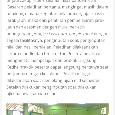
terjadi cukup intens selama masa pandemic ini.
Sasaran pelatihan pertama, mengingat masih dalam
pandemi, dimana kegiatan belajar mengajar masih
jarak jauh, maka dari pelatihan pembelajaran jarak
jauh dan asesmen dengan mulai berlatih
penggunaan
google classroom, google meet
dengan
segala fasilitasnya, penginputan soal, penginputan
nilai dan hasil penilaian. Pelatihan dilaksanakan
secara mandiri dan terstruktur. Peserta pelatihan
mengamati, mempelajari dan praktik langsung.
Ketika praktik peserta dapat langsung bertanya saat
berjumpa dengan kesulitan. Pelatihan juga
dilaksanakan saat menjelang ujian mid semester.
Setelah dilakukan penginputan soal, dilakukan
ujicoba pelaksanaan ujian.