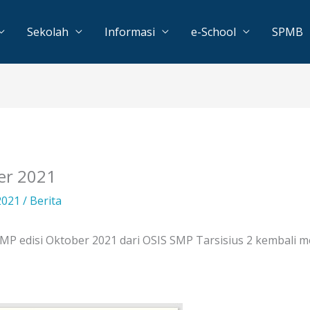
Sekolah
Informasi
e-School
SPMB
er 2021
2021
/
Berita
SMP edisi Oktober 2021 dari OSIS SMP Tarsisius 2 kembali