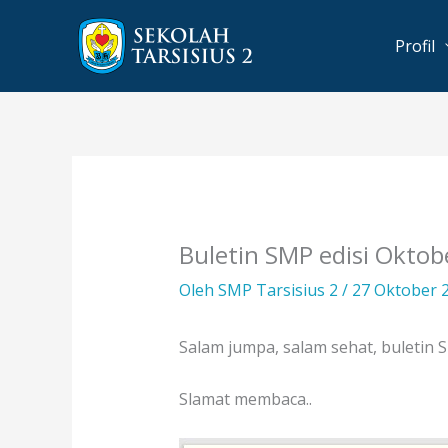
Lewati
ke
Profil
konten
Buletin SMP edisi Oktob
Oleh
SMP Tarsisius 2
/
27 Oktober 
Salam jumpa, salam sehat, buletin 
Slamat membaca..