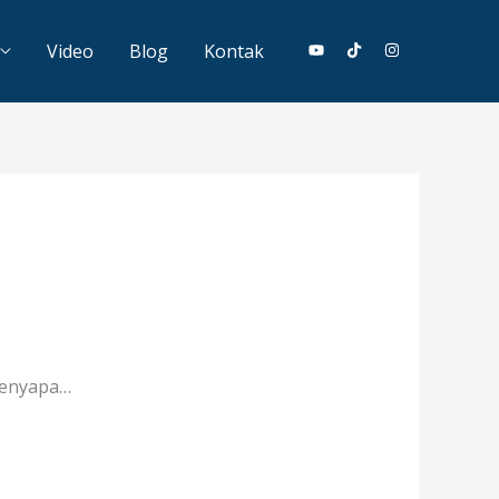
Video
Blog
Kontak
 menyapa…