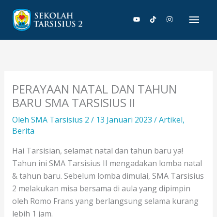
Lewati
Men
ke
konten
Uta
PERAYAAN NATAL DAN TAHUN
BARU SMA TARSISIUS II
Oleh
SMA Tarsisius 2
/
13 Januari 2023
/
Artikel
,
Berita
Hai Tarsisian, selamat natal dan tahun baru ya!
Tahun ini SMA Tarsisius II mengadakan lomba natal
& tahun baru. Sebelum lomba dimulai, SMA Tarsisius
2 melakukan misa bersama di aula yang dipimpin
oleh Romo Frans yang berlangsung selama kurang
lebih 1 jam.