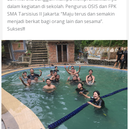
dalam kegiatan di sekolah. Pengurus OSIS dan FPK
SMA Tarsisius II Jakarta: “Maju terus dan semakin
menjadi berkat bagi orang lain dan sesama”.
Sukses!!!