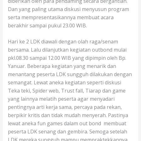
diberikan oleh para pendaming secara bergantian.
Dan yang paling utama diskusi menyusun program
serta mempresentasikannya membuat acara
berakhir sampai pukul 23.00 WIB.
Hari ke 2 LDK diawali dengan olah raga/senam
bersama. Lalu dilanjutkan kegiatan outbond mulai
pkl.08.30 sampai 12.00 WIB yang dipimpin oleh Bp.
Yanuar. Beberapa kegiatan yang menarik dan
menantang peserta LDK sungguh dilakukan dengan
semangat. Lewat aneka kegiatan seperti diskusi
Teka teki, Spider web, Trust fall, Tiarap dan game
yang lainnya melatih peserta agar menyadari
pentingnya arti kerja sama, percaya pada rekan,
berpikir kritis dan tidak mudah menyerah. Pastinya
lewat aneka fun games dalam out bond membuat
peserta LDK senang dan gembira. Semoga setelah
LDK mereka sungguh mampu mempraktekkannya