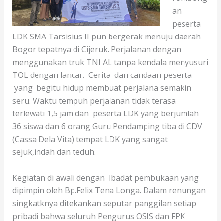
an
peserta
LDK SMA Tarsisius II pun bergerak menuju daerah
Bogor tepatnya di Cijeruk. Perjalanan dengan
menggunakan truk TNI AL tanpa kendala menyusuri
TOL dengan lancar. Cerita dan candaan peserta
yang begitu hidup membuat perjalana semakin
seru. Waktu tempuh perjalanan tidak terasa
terlewati 1,5 jam dan peserta LDK yang berjumlah
36 siswa dan 6 orang Guru Pendamping tiba di CDV
(Cassa Dela Vita) tempat LDK yang sangat
sejuk,indah dan teduh.
Kegiatan di awali dengan Ibadat pembukaan yang
dipimpin oleh Bp.Felix Tena Longa. Dalam renungan
singkatknya ditekankan seputar panggilan setiap
pribadi bahwa seluruh Pengurus OSIS dan FPK