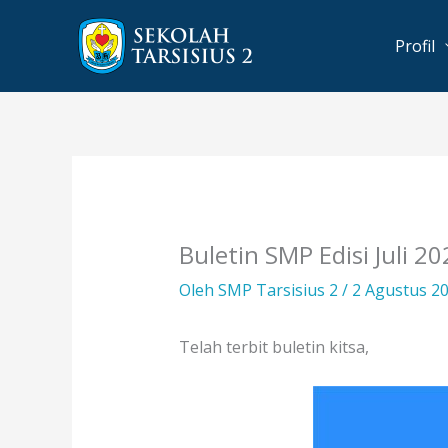
Lewati
ke
Profil
konten
Buletin SMP Edisi Juli 2
Oleh
SMP Tarsisius 2
/
2 Agustus 2
Telah terbit buletin kitsa,