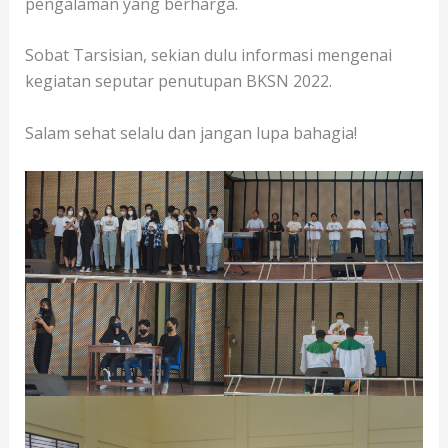
pengalaman yang berharga.
Sobat Tarsisian, sekian dulu informasi mengenai
kegiatan seputar penutupan BKSN 2022.
Salam sehat selalu dan jangan lupa bahagia!