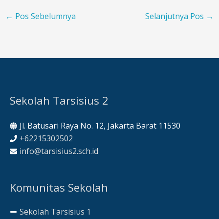
←
Pos Sebelumnya
Selanjutnya Pos
→
Sekolah Tarsisius 2
Jl. Batusari Raya No. 12, Jakarta Barat 11530
+62215302502
info@tarsisius2.sch.id
Komunitas Sekolah
Sekolah Tarsisius 1