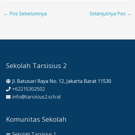
←
Pos Sebelumnya
Selanjutnya Pos
→
Sekolah Tarsisius 2
Jl. Batusari Raya No. 12, Jakarta Barat 11530
+62215302502
info@tarsisius2.sch.id
Komunitas Sekolah
Sekolah Tarsisius 1