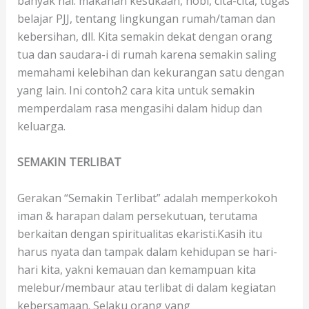
banyak hal: makanan kesukaan, hobi, cita-cita, tugas
belajar PJJ, tentang lingkungan rumah/taman dan
kebersihan, dll. Kita semakin dekat dengan orang
tua dan saudara-i di rumah karena semakin saling
memahami kelebihan dan kekurangan satu dengan
yang lain. Ini contoh2 cara kita untuk semakin
memperdalam rasa mengasihi dalam hidup dan
keluarga.
SEMAKIN TERLIBAT
Gerakan “Semakin Terlibat” adalah memperkokoh
iman & harapan dalam persekutuan, terutama
berkaitan dengan spiritualitas ekaristi.Kasih itu
harus nyata dan tampak dalam kehidupan se hari-
hari kita, yakni kemauan dan kemampuan kita
melebur/membaur atau terlibat di dalam kegiatan
kebersamaan. Selaku orang yang