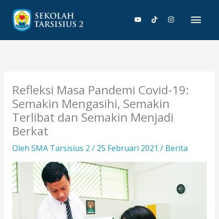
Lewati
Men
ke
konten
Uta
Refleksi Masa Pandemi Covid-19:
Semakin Mengasihi, Semakin
Terlibat dan Semakin Menjadi
Berkat
Oleh
SMA Tarsisius 2
/
25 Februari 2021
/
Berita