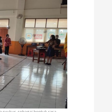
sa syukur, sebagai bentuk rasa