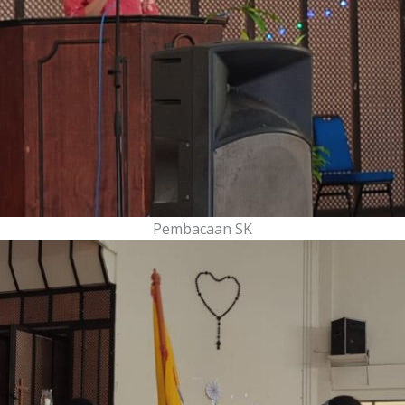
Pembacaan SK