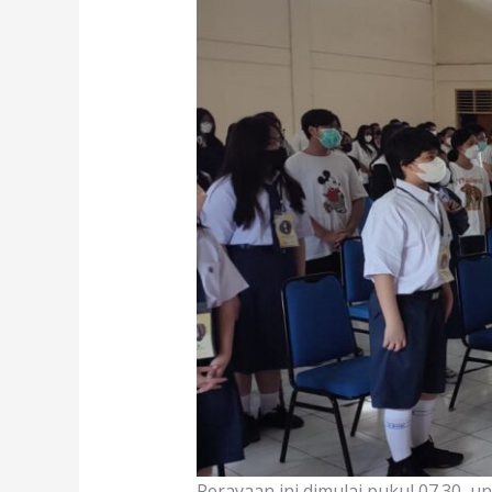
Perayaan ini dimulai pukul 07.30, 