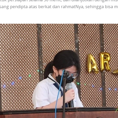
sang pendipta atas berkat dan rahmatNya, sehingga bisa m