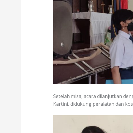
Setelah misa, acara dilanjutkan d
Kartini, didukung peralatan dan k