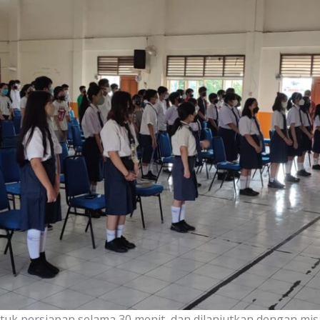
untuk persiapan selama 30 menit, dan dilanjutkan dengan mi