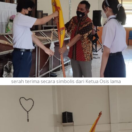
serah terima secara simbolis dari Ketua Osis lama