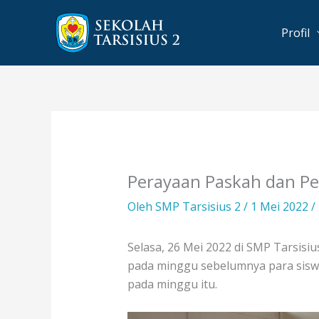
Lewati
ke
Profil
konten
Perayaan Paskah dan Pe
Oleh
SMP Tarsisius 2
/
1 Mei 2022
/
Selasa, 26 Mei 2022 di SMP Tarsisiu
pada minggu sebelumnya para siswa 
pada minggu itu.