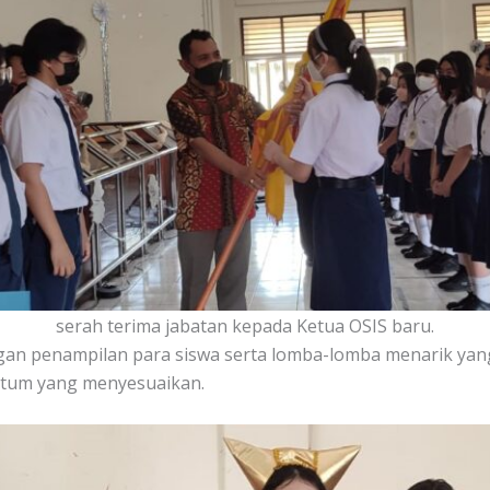
serah terima jabatan kepada Ketua OSIS baru.
engan penampilan para siswa serta lomba-lomba menarik ya
ostum yang menyesuaikan.