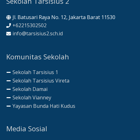
Sekolah Tarsisius 2
Jl. Batusari Raya No. 12, Jakarta Barat 11530
+62215302502
info@tarsisius2.sch.id
Komunitas Sekolah
Sekolah Tarsisius 1
Sekolah Tarsisius Vireta
Sekolah Damai
Sekolah Vianney
Yayasan Bunda Hati Kudus
Media Sosial