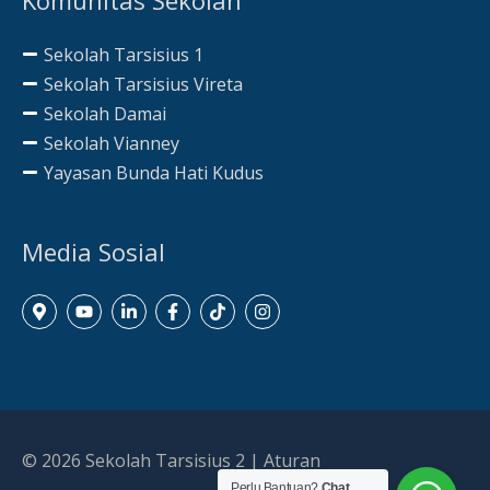
Sekolah Tarsisius 1
Sekolah Tarsisius Vireta
Sekolah Damai
Sekolah Vianney
Yayasan Bunda Hati Kudus
Media Sosial
© 2026
Sekolah Tarsisius 2
|
Aturan
Perlu Bantuan?
Chat