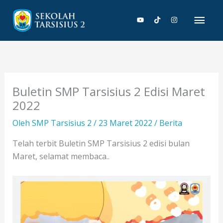
Lewati
Men
ke
konten
Uta
Buletin SMP Tarsisius 2 Edisi Maret
2022
Oleh
SMP Tarsisius 2
/
23 Maret 2022
/
Berita
Telah terbit Buletin SMP Tarsisius 2 edisi bulan
Maret, selamat membaca..