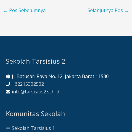
←
Pos Sebelumnya
Selanjutnya Pos
→
Sekolah Tarsisius 2
Jl. Batusari Raya No. 12, Jakarta Barat 11530
+62215302502
info@tarsisius2.sch.id
Komunitas Sekolah
Sekolah Tarsisius 1