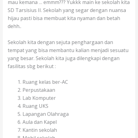
mau kemana … emmm??? Yukkk main ke sekolah kita
SD Tarsisius II. Sekolah yang segar dengan nuansa
hijau pasti bisa membuat kita nyaman dan betah
dehh..
Sekolah kita dengan sejuta penghargaan dan
tempat yang bisa membantu kalian menjadi sesuatu
yang besar. Sekolah kita juga dilengkapi dengan
fasilitas sbg berikut :
Ruang kelas ber-AC
Perpustakaan
Lab Komputer
Ruang UKS
Lapangan Olahraga
Aula dan Kapel
Kantin sekolah