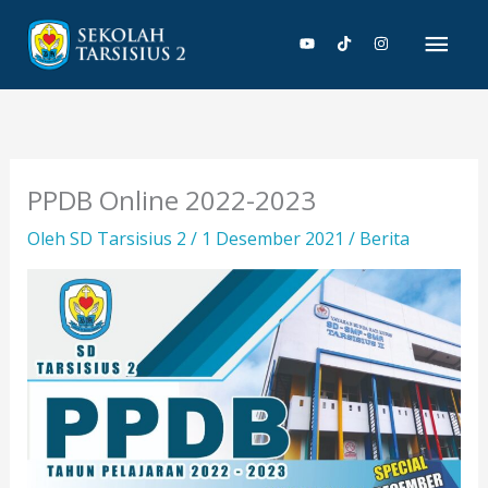
Lewati
Men
ke
konten
Uta
PPDB Online 2022-2023
Oleh
SD Tarsisius 2
/
1 Desember 2021
/
Berita