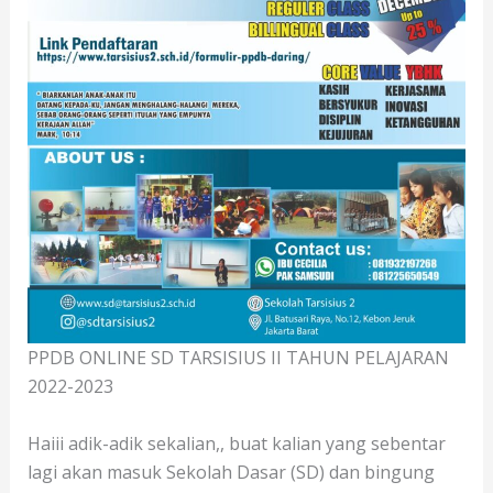
PPDB ONLINE SD TARSISIUS II TAHUN PELAJARAN
2022-2023
Haiii adik-adik sekalian,, buat kalian yang sebentar
lagi akan masuk Sekolah Dasar (SD) dan bingung