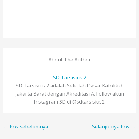
DAYWINBET
DAYWINBET
DAYWINBET
DAYWINBET
SLOT GACOR
GOBETASIA
slot gacor maxwin
slot
gacor
GOBETASIA
GOBETASIA
slot 4d gacor
agen
gacor
About The Author
SD Tarsisius 2
SD Tarsisius 2 adalah Sekolah Dasar Katolik di
Jakarta Barat dengan Akreditasi A. Follow akun
Instagram SD di @sdtarsisius2.
←
Pos Sebelumnya
Selanjutnya Pos
→