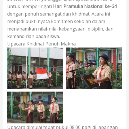
untuk memperingati
Hari Pramuka Nasional ke-64
dengan penuh semangat dan khidmat. Acara ini
menjadi bukti nyata komitmen sekolah dalam
menanamkan nilai-nilai kebangsaan, disiplin, dan
kemandirian pada siswa.
Upacara Khidmat Penuh Makna
Tanpa Keterangan
Tanpa Keterangan
Tanpa Keterangan
Upacara dimulai tepat pukul 08.00 pagi di lapangan