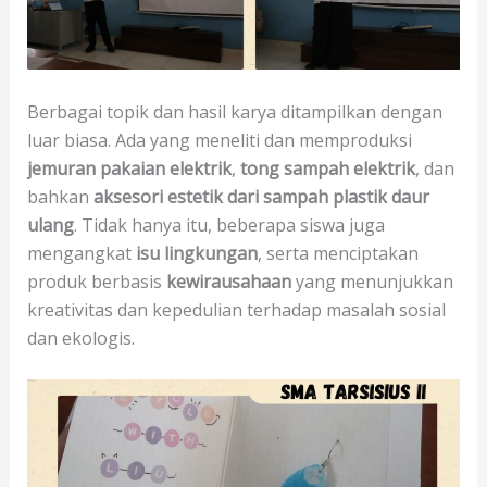
Berbagai topik dan hasil karya ditampilkan dengan
luar biasa. Ada yang meneliti dan memproduksi
jemuran pakaian elektrik
,
tong sampah elektrik
, dan
bahkan
aksesori estetik dari sampah plastik daur
ulang
. Tidak hanya itu, beberapa siswa juga
mengangkat
isu lingkungan
, serta menciptakan
produk berbasis
kewirausahaan
yang menunjukkan
kreativitas dan kepedulian terhadap masalah sosial
dan ekologis.