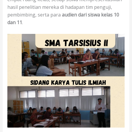
hasil penelitian mereka di hadapan tim penguji,
pembimbing, serta para
audien dari siswa kelas 10
dan 11
.