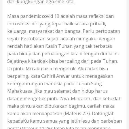
dari kungkungan egoisme kita.
Masa pandemic covid 19 adalah masa refleksi dan
introsfeksi diri yang tepat baik secara pribadi,
keluarga, masyarakat dan bangsa. Perlu pertobatan
sejati! Pertobatan sejati adalah mengakui dengan
rendah hati akan Kasih Tuhan yang tak terbatas
pada hidup dan petualangan kita ditengah dunia ini.
Sejatinya kita tidak bisa berpaling dari pada Tuhan.
Di pintu Mu aku bisa mengetuk, Aku tidak bisa
berpaling, kata Cahiril Anwar untuk menegaskan
ketergantungan manusia pada Tuhan Sang
Mahakuasa. Jika mau selamat dan hidup harus
datang mengetuk pintu-Nya. Mintalah…dan ketuklah
maka pintu akan dibukakan bagimu, carilah maka
kamu akan mendapatkan (Mateus 7:7). Datanglah
kepadaKu kamu semua yang letih lesu dan berbeban
berat (Mateus 11:28). Iman kita telah menggaris