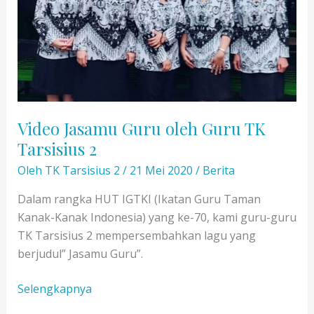
Video Jasamu Guru oleh Guru TK
Tarsisius 2
Oleh
TK Tarsisius 2
/
21 Mei 2020
/
Berita
Dalam rangka HUT IGTKI (Ikatan Guru Taman
Kanak-Kanak Indonesia) yang ke-70, kami guru-guru
TK Tarsisius 2 mempersembahkan lagu yang
berjudul” Jasamu Guru”.
Video
Selengkapnya
Jasamu