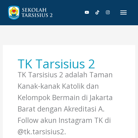
Lewati
Men
ke
konten
Uta
TK Tarsisius 2
TK Tarsisius 2 adalah Taman
Kanak-kanak Katolik dan
Kelompok Bermain di Jakarta
Barat dengan Akreditasi A.
Follow akun Instagram TK di
@tk.tarsisius2.