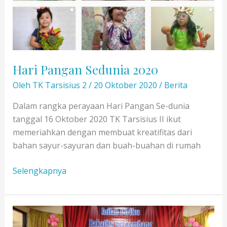
Hari Pangan Sedunia 2020
Oleh
TK Tarsisius 2
/
20 Oktober 2020
/
Berita
Dalam rangka perayaan Hari Pangan Se-dunia
tanggal 16 Oktober 2020 TK Tarsisius II ikut
memeriahkan dengan membuat kreatifitas dari
bahan sayur-sayuran dan buah-buahan di rumah
Hari
Selengkapnya
Pangan
Sedunia
2020