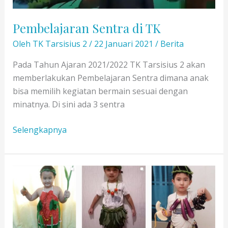
Pembelajaran Sentra di TK
Oleh
TK Tarsisius 2
/
22 Januari 2021
/
Berita
Pada Tahun Ajaran 2021/2022 TK Tarsisius 2 akan
memberlakukan Pembelajaran Sentra dimana anak
bisa memilih kegiatan bermain sesuai dengan
minatnya. Di sini ada 3 sentra
Pembelajaran
Selengkapnya
Sentra
di
TK